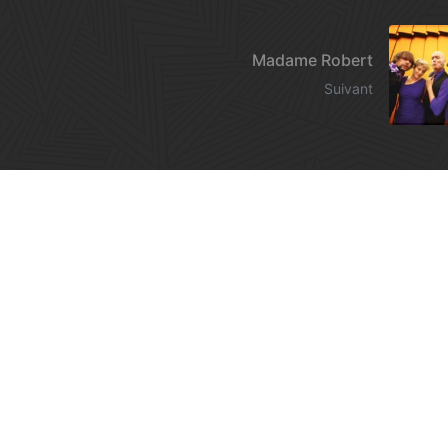
Madame Robert
Suivant