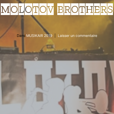
MOLOTOV BROTHERS
Dans
MUSIKAIR 2019
Laisser un commentaire