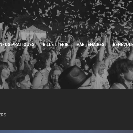
INFOS PRATIQUES
BILLETTERIE
PARTENAIRES
BÉNÉVOL
ERS