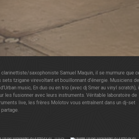
 le clarinettiste/saxophoniste Samuel Maquin, il se murmure que 
ets tzigane virevoltant et bouillonnant d’énergie. Musiciens d
Urban music, En duo ou en trio (avec dj Smer au vinyl scratch), i
ur les fusionner avec leurs instruments. Véritable laboratoire de
ruments live, les frères Molotov vous entraînent dans un dj-set
 partage.