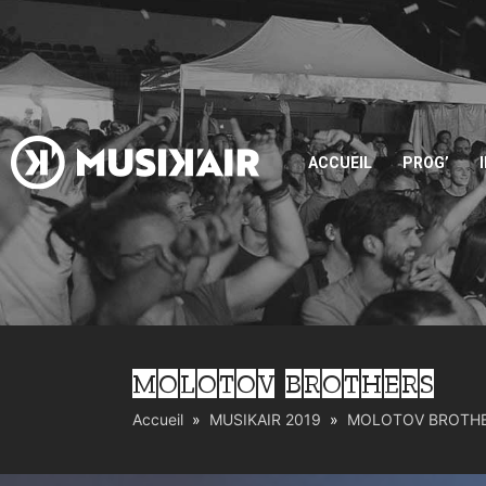
ACCUEIL
PROG’
MOLOTOV BROTHERS
Accueil
MUSIKAIR 2019
MOLOTOV BROTH