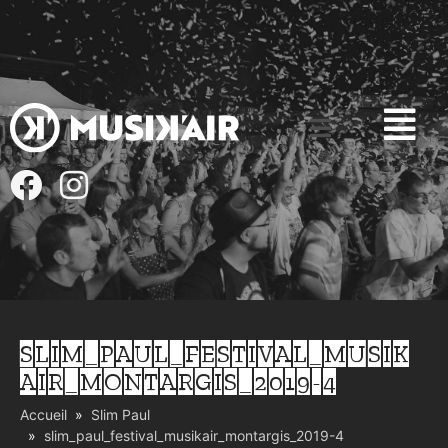
SLIM_PAUL_FESTIVAL_MUSIK
AIR_MONTARGIS_2019-4
Accueil
Slim Paul
slim_paul_festival_musikair_montargis_2019-4