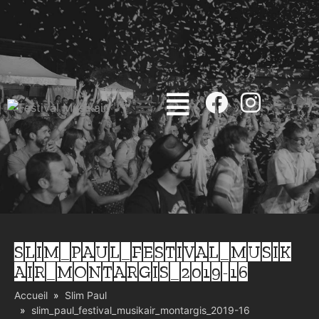
SLIM_PAUL_FESTIVAL_MUSIK
AIR_MONTARGIS_2019-16
Accueil
Slim Paul
slim_paul_festival_musikair_montargis_2019-16