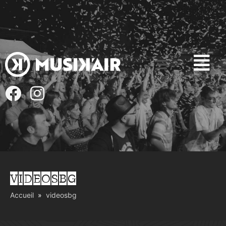
VIDEOSBG
Accueil
videosbg