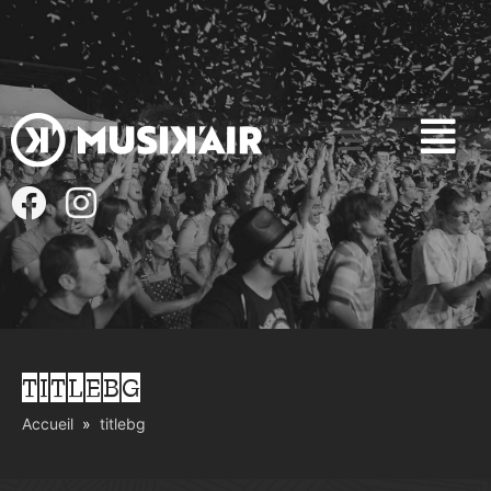
TITLEBG
Accueil
titlebg