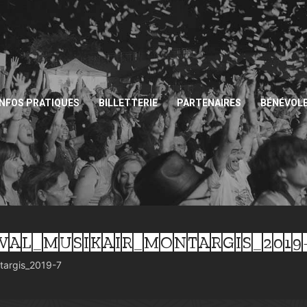
INFOS PRATIQUES
BILLETTERIE
PARTENAIRES
BÉNÉVOL
IVAL_MUSIKAIR_MONTARGIS_2019
ntargis_2019-7