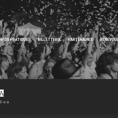
INFOS PRATIQUES
BILLETTERIE
PARTENAIRES
BÉNÉVOL
-A
6-s-a