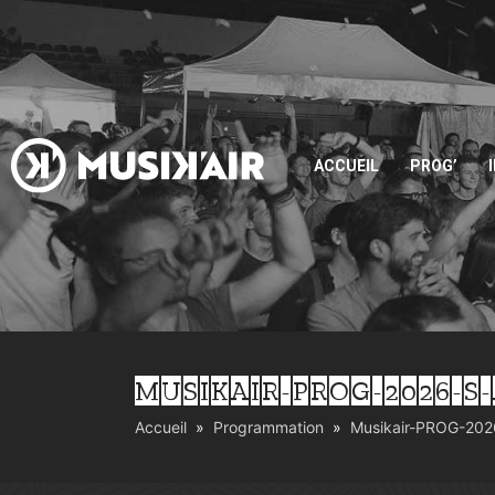
ACCUEIL
PROG’
MUSIKAIR-PROG-2026-S
Accueil
Programmation
Musikair-PROG-202