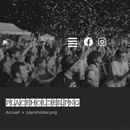
PLACEHOLDER.PNG
Accueil
placeholder.png