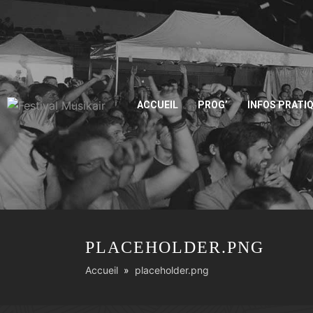
ACCUEIL
PROG’
INFOS PRATI
PLACEHOLDER.PNG
Accueil
placeholder.png