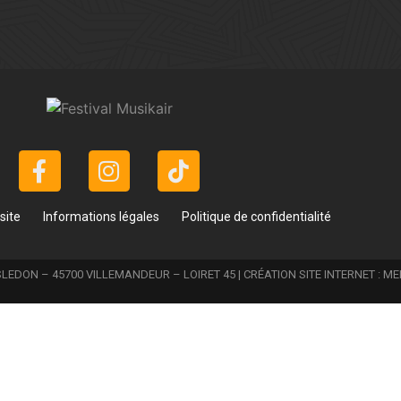
site
Informations légales
Politique de confidentialité
LEDON – 45700 VILLEMANDEUR – LOIRET 45 | CRÉATION SITE INTERNET :
ME