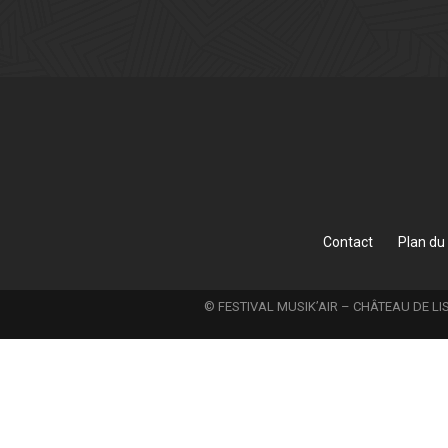
Contact
Plan du 
© FESTIVAL MUSIK’AIR – CHÂTEAU DE LIS