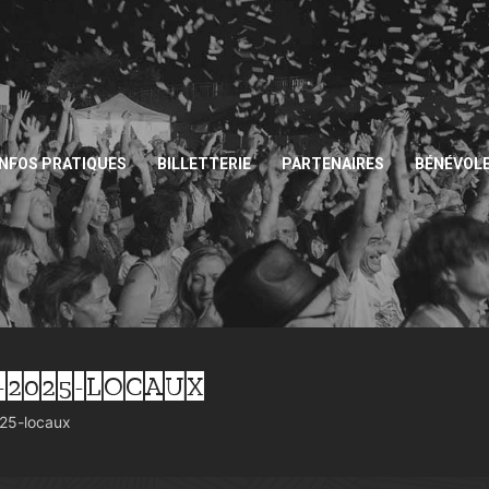
INFOS PRATIQUES
BILLETTERIE
PARTENAIRES
BÉNÉVOL
-2025-LOCAUX
025-locaux