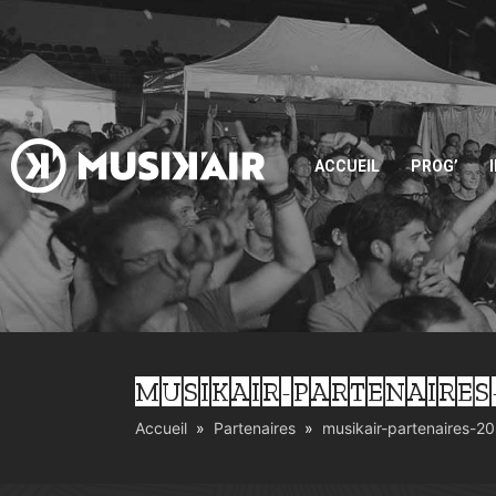
ACCUEIL
PROG’
MUSIKAIR-PARTENAIRES
Accueil
Partenaires
musikair-partenaires-2