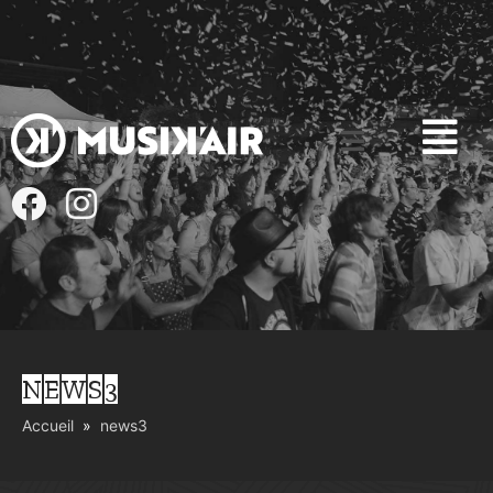
NEWS3
Accueil
news3