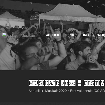
ACCUEIL
PROG’
INFOS PRATI
MUSIKAIR 2020 – FESTIV
Accueil
Musikair 2020 - Festival annulé (COVID