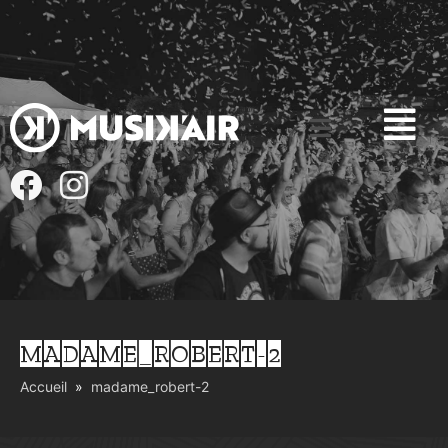
MADAME_ROBERT-2
Accueil
madame_robert-2