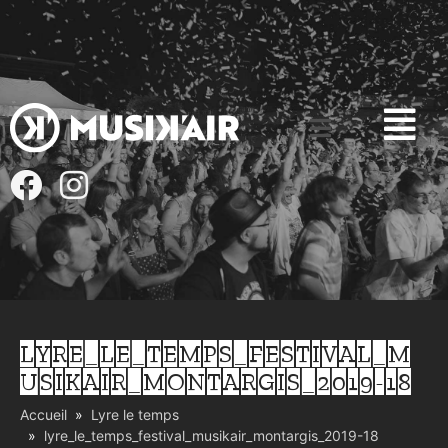
LYRE_LE_TEMPS_FESTIVAL_M
USIKAIR_MONTARGIS_2019-18
Accueil
Lyre le temps
lyre_le_temps_festival_musikair_montargis_2019-18