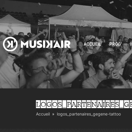
ACCUEIL
PROG’
LOGOS_PARTENAIRES_G
Accueil
logos_partenaires_gegene-tattoo