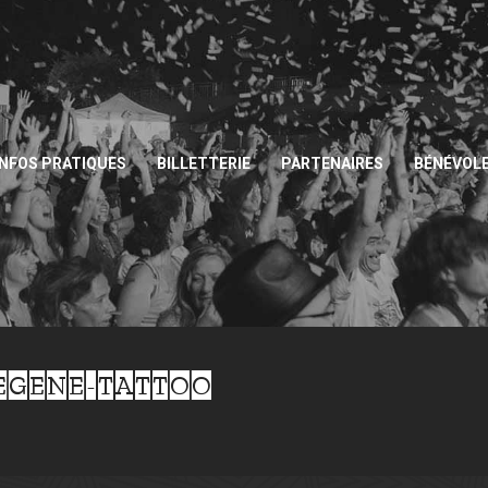
INFOS PRATIQUES
BILLETTERIE
PARTENAIRES
BÉNÉVOL
EGENE-TATTOO