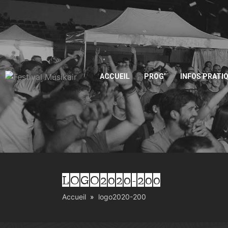
ACCUEIL
PROG’
INFOS PRATI
LOGO2020-200
Accueil
logo2020-200