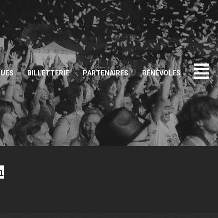
QUES
BILLETTERIE
PARTENAIRES
BÉNÉVOLES
1