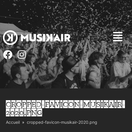
CROPPED-FAVICON-MUSIKAIR-
2020.PNG
Accueil
cropped-favicon-musikair-2020.png