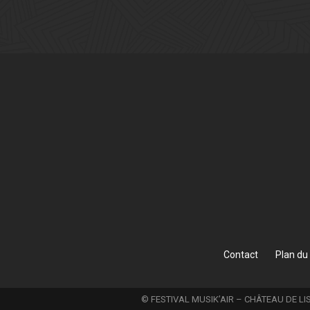
Contact
Plan du 
© FESTIVAL MUSIK’AIR – CHÂTEAU DE LIS