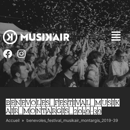
BENEVOLES_FESTIVAL_MUSIK
AIR_MONTARGIS_2019-39
Accueil
benevoles_festival_musikair_montargis_2019-39