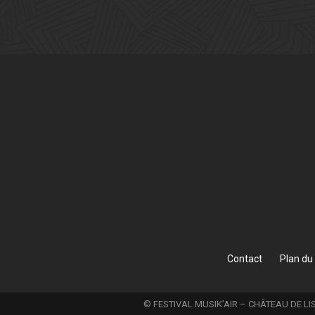
Contact
Plan du 
© FESTIVAL MUSIK’AIR – CHÂTEAU DE LIS