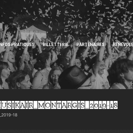
INFOS PRATIQUES
BILLETTERIE
PARTENAIRES
BÉNÉVOL
USIKAIR_MONTARGIS_2019-18
s_2019-18