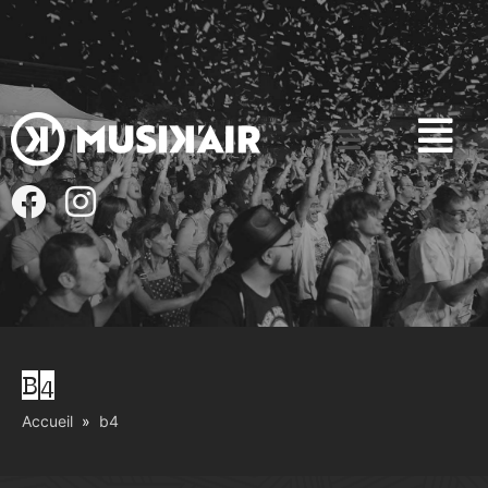
B4
Accueil
b4