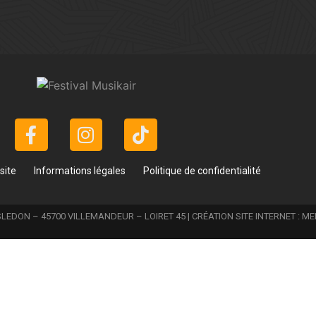
site
Informations légales
Politique de confidentialité
LEDON – 45700 VILLEMANDEUR – LOIRET 45 | CRÉATION SITE INTERNET :
ME