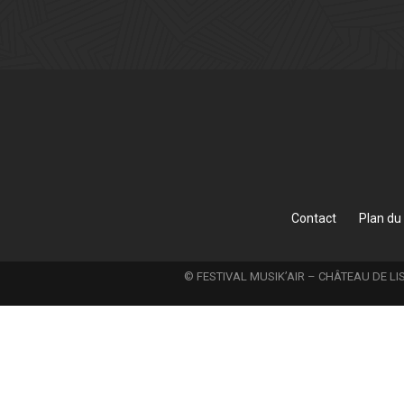
Contact
Plan du 
© FESTIVAL MUSIK’AIR – CHÂTEAU DE LIS