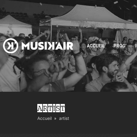
ACCUEIL
PROG’
ARTIST
Accueil
artist