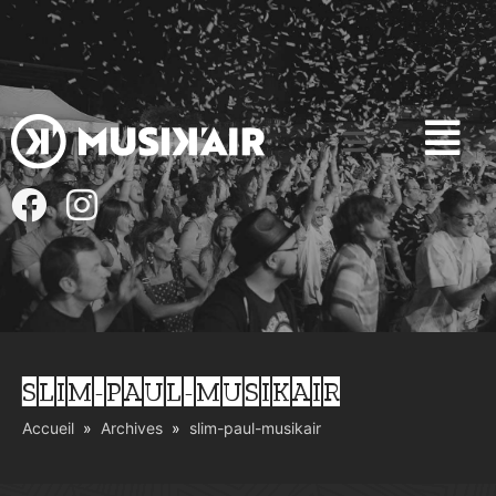
SLIM-PAUL-MUSIKAIR
Accueil
Archives
slim-paul-musikair