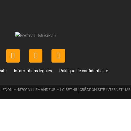
site
Informations légales
Politique de confidentialité
LEDON – 45700 VILLEMANDEUR – LOIRET 45 | CRÉATION SITE INTERNET :
ME